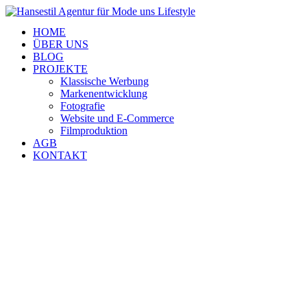
HOME
ÜBER UNS
BLOG
PROJEKTE
Klassische Werbung
Markenentwicklung
Fotografie
Website und E-Commerce
Filmproduktion
AGB
KONTAKT
Wir unterstütz