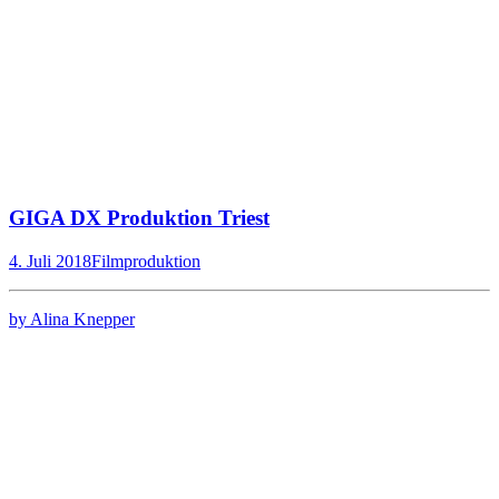
GIGA DX Produktion Triest
4. Juli 2018
Filmproduktion
by Alina Knepper