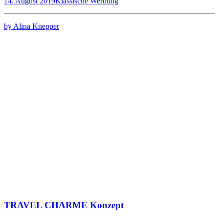
14. August 2019
Klassische Werbung
by Alina Knepper
TRAVEL CHARME Konzept