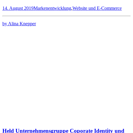
14. August 2019
Markenentwicklung
,
Website und E-Commerce
by Alina Knepper
Held Unternehmensgruppe Coporate Identity und