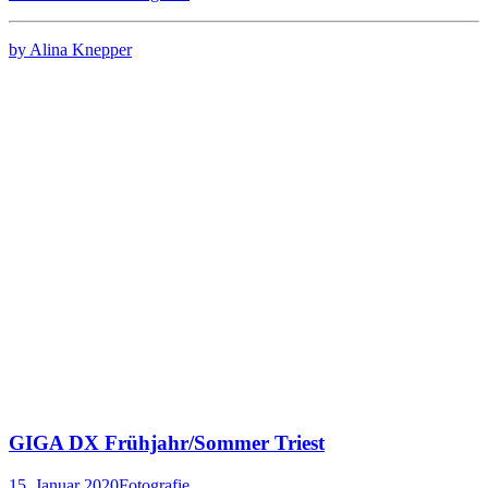
by Alina Knepper
GIGA DX Frühjahr/Sommer Triest
15. Januar 2020
Fotografie