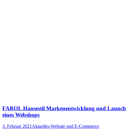
FAROL Hansestil Markenentwicklung und Launch
eines Webshops
3. Februar 2021
Aktuelles
,
Website und E-Commerce