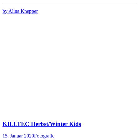
by Alina Knepper
KILLTEC Herbst/Winter Kids
15. Januar 2020
Fotografie