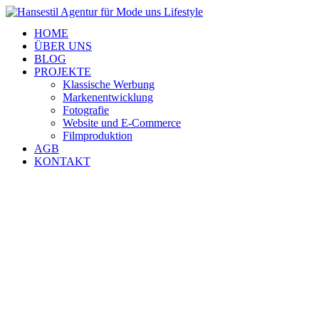
HOME
ÜBER UNS
BLOG
PROJEKTE
Klassische Werbung
Markenentwicklung
Fotografie
Website und E-Commerce
Filmproduktion
AGB
KONTAKT