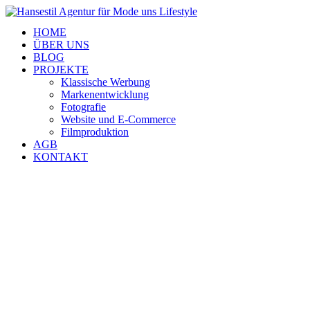
HOME
ÜBER UNS
BLOG
PROJEKTE
Klassische Werbung
Markenentwicklung
Fotografie
Website und E-Commerce
Filmproduktion
AGB
KONTAKT
Agentur für Mode