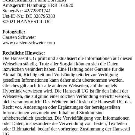
Amtsgericht Hamburg: HRB 161920
Steuer-Nr.: 42/728/01741
Ust-ID-Nr.: DE 328795383
©2021 HANSESTIL UG
Fotografie:
Carsten Schweter
www.carsten-schweter.com
Rechtliche Hinweise:
Die Hansestil UG prüft und aktualisiert die Informationen auf diesen
Webseiten ständig. Trotz aller Sorgfalt können sich die Daten
inzwischen verändert haben. Eine Haftung oder Garantie für die
Aktualität, Richtigkeit und Vollständigkeit der zur Verfügung
gestellten Informationen kann daher nicht übernommen werden.
Gleiches gilt auch für alle anderen Webseiten, auf die mittels
Hyperlink verwiesen wird. Die Hansestil UG ist für den Inhalt der
Webseiten, die aufgrund einer solchen Verbindung erreicht werden,
nicht verantwortlich. Des Weiteren behält sich die Hansestil UG das
Recht vor, Änderungen oder Ergänzungen der bereitgestellten
Informationen vorzunehmen. Inhalt und Struktur sind
urheberrechtlich geschützt. Die Vervielfältigung von Informationen
oder Daten, insbesondere die Verwendung von Texten, Textteilen
oder Bildmaterial, bedarf der vorherigen Zustimmung der Hansestil
UG.