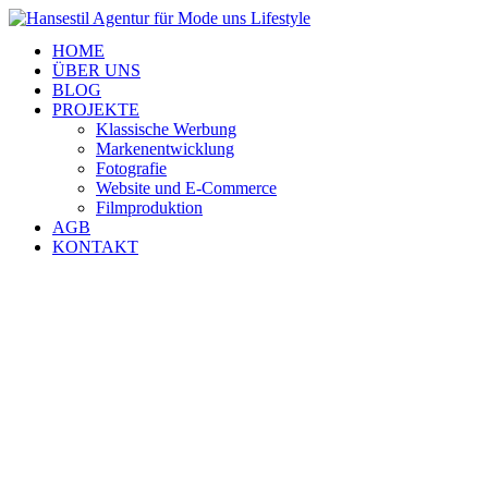
HOME
ÜBER UNS
BLOG
PROJEKTE
Klassische Werbung
Markenentwicklung
Fotografie
Website und E-Commerce
Filmproduktion
AGB
KONTAKT