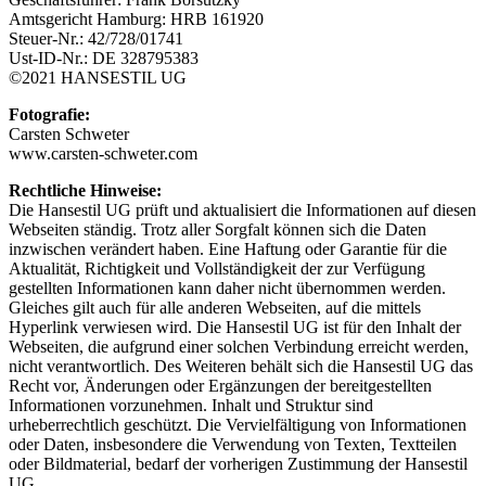
Amtsgericht Hamburg: HRB 161920
Steuer-Nr.: 42/728/01741
Ust-ID-Nr.: DE 328795383
©2021 HANSESTIL UG
Fotografie:
Carsten Schweter
www.carsten-schweter.com
Rechtliche Hinweise:
Die Hansestil UG prüft und aktualisiert die Informationen auf diesen
Webseiten ständig. Trotz aller Sorgfalt können sich die Daten
inzwischen verändert haben. Eine Haftung oder Garantie für die
Aktualität, Richtigkeit und Vollständigkeit der zur Verfügung
gestellten Informationen kann daher nicht übernommen werden.
Gleiches gilt auch für alle anderen Webseiten, auf die mittels
Hyperlink verwiesen wird. Die Hansestil UG ist für den Inhalt der
Webseiten, die aufgrund einer solchen Verbindung erreicht werden,
nicht verantwortlich. Des Weiteren behält sich die Hansestil UG das
Recht vor, Änderungen oder Ergänzungen der bereitgestellten
Informationen vorzunehmen. Inhalt und Struktur sind
urheberrechtlich geschützt. Die Vervielfältigung von Informationen
oder Daten, insbesondere die Verwendung von Texten, Textteilen
oder Bildmaterial, bedarf der vorherigen Zustimmung der Hansestil
UG.