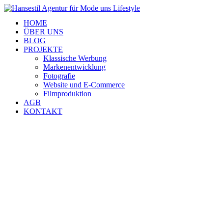
HOME
ÜBER UNS
BLOG
PROJEKTE
Klassische Werbung
Markenentwicklung
Fotografie
Website und E-Commerce
Filmproduktion
AGB
KONTAKT
Agentur für Mode