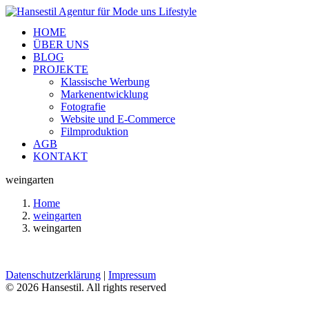
HOME
ÜBER UNS
BLOG
PROJEKTE
Klassische Werbung
Markenentwicklung
Fotografie
Website und E-Commerce
Filmproduktion
AGB
KONTAKT
weingarten
Home
weingarten
weingarten
Datenschutzerklärung
|
Impressum
© 2026 Hansestil. All rights reserved